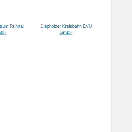
trum Ruhrtal
Diepholzer Kreisbahn EVU
bH
GmbH