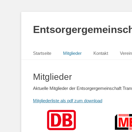
Entsorgergemeinsch
Primäres Menü
Zum
Startseite
Mitglieder
Kontakt
Verein
Inhalt
springen
Mitglieder
Aktuelle Mitglieder der Entsorgergemeinschaft Tran
Mitgliederliste als pdf zum download