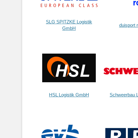
SLG SPITZKE Logistik
duisport 
GmbH
HSL Logistik GmbH
Schweerbau L