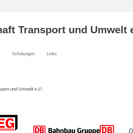
aft Transport und Umwelt e
Schulungen
Links
sport und Umwelt e.V.: