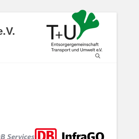
.V.
Suchen