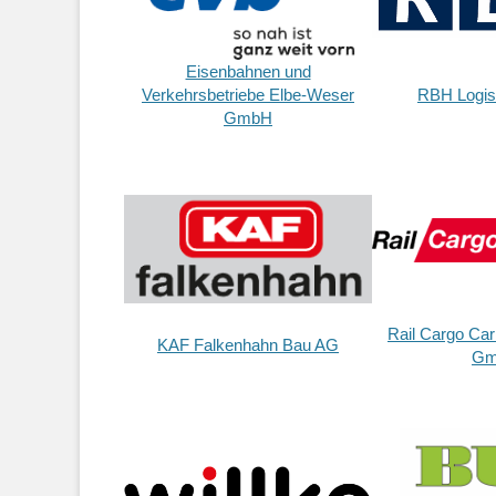
Eisenbahnen und
Verkehrsbetriebe Elbe-Weser
RBH Logis
GmbH
Rail Cargo Car
KAF Falkenhahn Bau AG
Gm