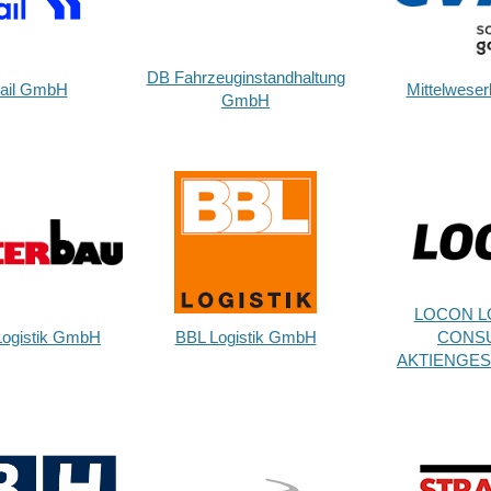
DB Fahrzeuginstandhaltung
rail GmbH
Mittelwese
GmbH
LOCON LO
ogistik GmbH
BBL Logistik GmbH
CONSU
AKTIENGES