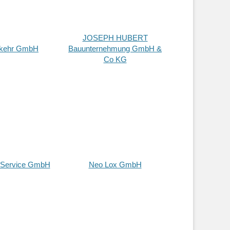
JOSEPH HUBERT
rkehr GmbH
Bauunternehmung GmbH &
Co KG
a Service GmbH
Neo Lox GmbH