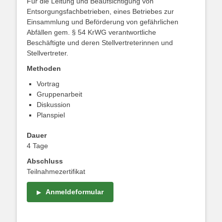
Für die Leitung und Beaufsichtigung von
Entsorgungsfachbetrieben, eines Betriebes zur
Einsammlung und Beförderung von gefährlichen
Abfällen gem. § 54 KrWG verantwortliche
Beschäftigte und deren Stellvertreterinnen und
Stellvertreter.
Methoden
Vortrag
Gruppenarbeit
Diskussion
Planspiel
Dauer
4 Tage
Abschluss
Teilnahmezertifikat
Anmeldeformular