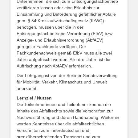
Unternehmen, die sich zum Entsorgungsfachbetrieb
zertifizieren lassen oder eine Erlaubnis zur
Einsammlung und Beförderung gefährlicher Abfälle
gem. § 54 Kreislaufwirtschaftsgesetz (KrWG)
benötigen, müssen über die in der
Entsorgungsfachbetriebe-Verordnung (EfbV) bzw.
Anzeige- und Erlaubnisverordnung (AbfAEV)
geregelte Fachkunde verfügen. Der
Fachkundenachweis gemäß EfbV muss alle zwei
Jahre aufgefrischt werden. Alle drei Jahre ist die
Auffrischung nach AbfAEV erforderlich.
Der Lehrgang ist von der Berliner Senatsverwaltung
für Mobilität, Verkehr, Klimaschutz und Umwelt
anerkannt.
Lernziel / Nutzen
Die Teilnehmerinnen und Teilnehmer kennen die
Inhalte des Abfallrechts sowie die Vorschriften zur
Nachweisführung und deren Handhabung. Weiterhin
werden Kenntnisse über die abfallrechtlichen
Vorschriften zum innerdeutschen und
grenzüberschreitenden Transport und zum